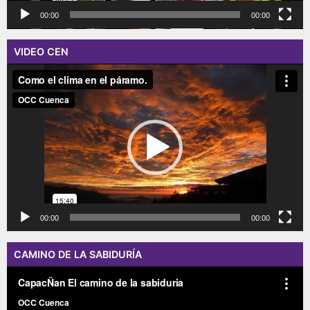
00:00
00:00
VIDEO CEN
Reproductor
de
vídeo
00:00
00:00
CAMINO DE LA SABIDURÍA
Reproductor
de
vídeo