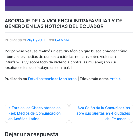
ABORDAJE DE LA VIOLENCIA INTRAFAMILIAR Y DE
GÉNERO EN LAS NOTICIAS DEL ECUADOR
Publicada el
26/11/2011
|
por
GAMMA
Por primera vez, se realizó un estudio técnico que busca conocer cómo
abordan los medios de comunicación las noticias sobre violencia
intrafamiliar, y sobre todo de violencia contra las mujeres; son sus
resultados los que incluye este material.
Publicada en
Estudios técnicos Monitoreo
|
Etiquetada como
Article
Navegación
Foro de los Observatorios en
8vo Salón de la Comunicación
Red: Medios de Comunicación
abre sus puertas en 4 ciudades
de
en América Latina
del Ecuador
entradas
Dejar una respuesta