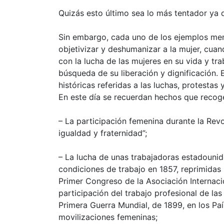
Quizás esto último sea lo más tentador ya q
Sin embargo, cada uno de los ejemplos men
objetivizar y deshumanizar a la mujer, cuand
con la lucha de las mujeres en su vida y t
búsqueda de su liberación y dignificación. 
históricas referidas a las luchas, protesta
En este día se recuerdan hechos que recogen
– La participación femenina durante la Revo
igualdad y fraternidad”;
– La lucha de unas trabajadoras estadounide
condiciones de trabajo en 1857, reprimidas 
Primer Congreso de la Asociación Internaci
participación del trabajo profesional de la
Primera Guerra Mundial, de 1899, en los País
movilizaciones femeninas;