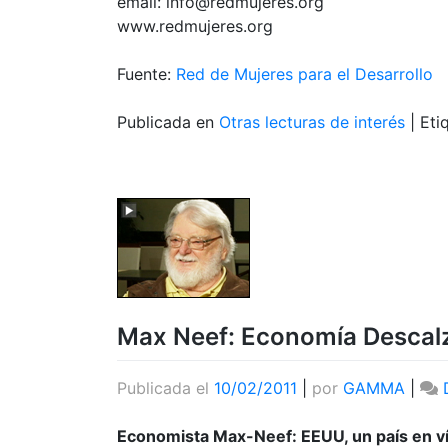
email: info@redmujeres.org
www.redmujeres.org
Fuente:
Red de Mujeres para el Desarrollo
Publicada en
Otras lecturas de interés
|
Eti
Max Neef: Economía Descal
Publicada el
10/02/2011
|
por
GAMMA
|
Economista Max-Neef:
EEUU
, un país en 