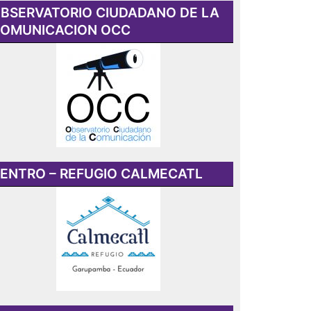
BSERVATORIO CIUDADANO DE LA
OMUNICACION OCC
ENTRO – REFUGIO CALMECATL