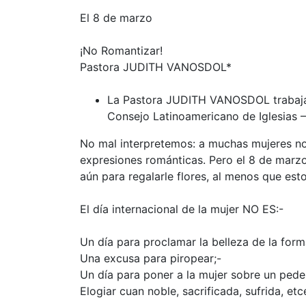
El 8 de marzo
¡No Romantizar!
Pastora
JUDITH
VANOSDOL*
La Pastora
JUDITH
VANOSDOL
trabaj
Consejo Latinoamericano de Iglesias 
No mal interpretemos: a muchas mujeres nos 
expresiones románticas. Pero el 8 de marzo
aún para regalarle flores, al menos que est
El día internacional de la mujer NO ES:-
Un día para proclamar la belleza de la for
Una excusa para piropear;-
Un día para poner a la mujer sobre un pedes
Elogiar cuan noble, sacrificada, sufrida, etc