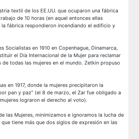
stria textil de los EE.UU. que ocuparon una fábrica
rabajo de 10 horas (en aquel entonces ellas
 la fábrica respondieron incendiando el edificio y
res Socialistas en 1910 en Copenhague, Dinamarca,
ituir el Día Internacional de la Mujer para reclamar
os de todas las mujeres en el mundo. Zetkin propuso
as en 1917, donde la mujeres precipitaron la
por pan y paz” (el 8 de marzo, el Zar fue obligado a
 mujeres lograron el derecho al voto).
de las Mujeres, minimizamos e ignoramos la lucha de
d que tiene más que dos siglos de expresión en las