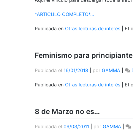
*ARTICULO COMPLETO*…
Publicada en
Otras lecturas de interés
|
Eti
Feminismo para principiante
Publicada el
16/01/2018
|
por
GAMMA
|
Publicada en
Otras lecturas de interés
|
Eti
8 de Marzo no es…
Publicada el
09/03/2011
|
por
GAMMA
|