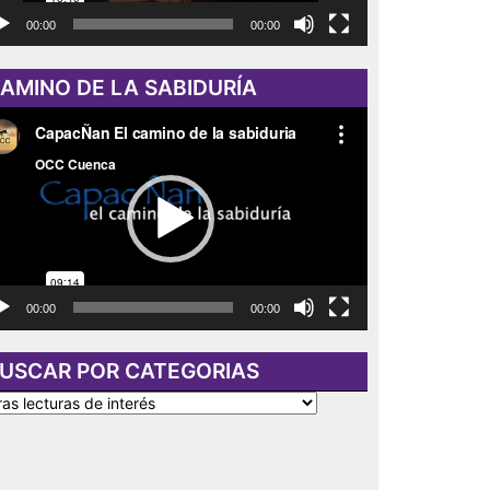
00:00
00:00
AMINO DE LA SABIDURÍA
roductor
eo
00:00
00:00
USCAR POR CATEGORIAS
SCAR
R
TEGORIAS