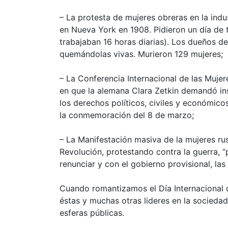
– La protesta de mujeres obreras en la indu
en Nueva York en 1908. Pidieron un día de t
trabajaban 16 horas diarias). Los dueños de
quemándolas vivas. Murieron 129 mujeres;
– La Conferencia Internacional de las Muje
en que la alemana Clara Zetkin demandó inst
los derechos políticos, civiles y económic
la conmemoración del 8 de marzo;
– La Manifestación masiva de la mujeres rus
Revolución, protestando contra la guerra, “
renunciar y con el gobierno provisional, las
Cuando romantizamos el Día Internacional 
éstas y muchas otras lideres en la socieda
esferas públicas.