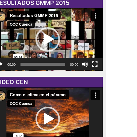
ESULTADOS GMMP 2015
roductor
eo
00:00
00:00
IDEO CEN
roductor
eo