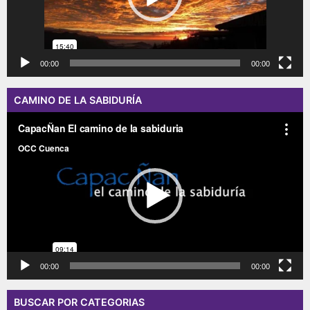
00:00
00:00
CAMINO DE LA SABIDURÍA
Reproductor
de
vídeo
00:00
00:00
BUSCAR POR CATEGORIAS