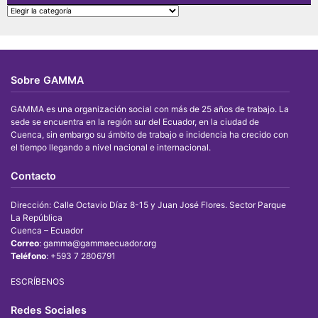
BUSCAR
POR
CATEGORIAS
Sobre GAMMA
GAMMA es una organización social con más de 25 años de trabajo. La
sede se encuentra en la región sur del Ecuador, en la ciudad de
Cuenca, sin embargo su ámbito de trabajo e incidencia ha crecido con
el tiempo llegando a nivel nacional e internacional.
Contacto
Dirección: Calle Octavio Díaz 8-15 y Juan José Flores. Sector Parque
La República
Cuenca – Ecuador
Correo
: gamma@gammaecuador.org
Teléfono
: +593 7 2806791
ESCRÍBENOS
Redes Sociales