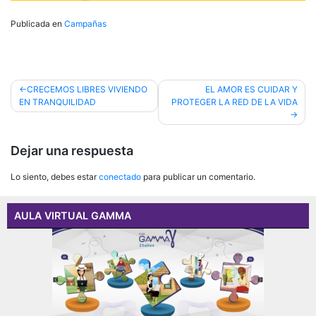
Publicada en
Campañas
Navegación
CRECEMOS LIBRES VIVIENDO
EL AMOR ES CUIDAR Y
EN TRANQUILIDAD
PROTEGER LA RED DE LA VIDA
de
entradas
Dejar una respuesta
Lo siento, debes estar
conectado
para publicar un comentario.
AULA VIRTUAL GAMMA