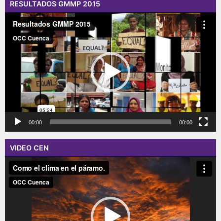
RESULTADOS GMMP 2015
Reproductor
de
vídeo
00:00
00:00
VIDEO CEN
Reproductor
de
vídeo