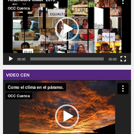
vídeo
00:00
00:00
VIDEO CEN
Reproductor
de
vídeo