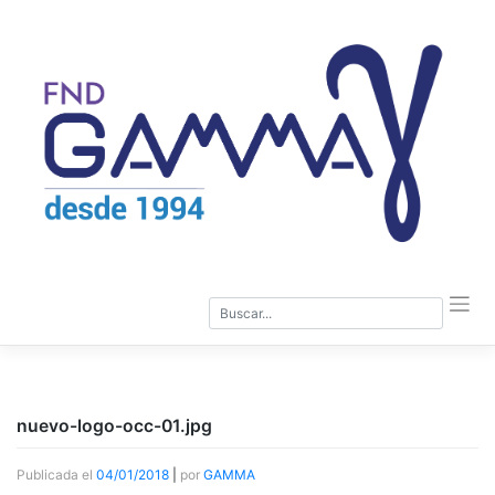
Saltar
al
contenido
nuevo-logo-occ-01.jpg
Publicada el
04/01/2018
|
por
GAMMA