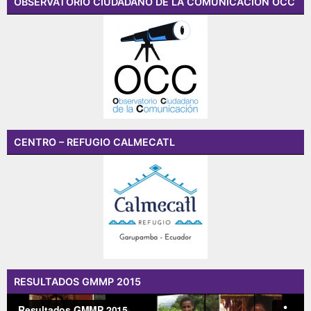
OBSERVATORIO CIUDADANO DE LA COMUNICACION OCC
CENTRO – REFUGIO CALMECATL
RESULTADOS GMMP 2015
Reproductor
de