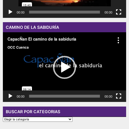
00:00
00:00
CAMINO DE LA SABIDURÍA
Reproductor
de
vídeo
00:00
00:00
BUSCAR POR CATEGORIAS
BUSCAR
POR
CATEGORIAS