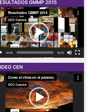
ESULTADOS GMMP 2015
roductor
eo
00:00
00:00
IDEO CEN
roductor
eo