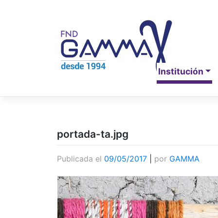
Saltar
al
contenido
Institución
portada-ta.jpg
Publicada el
09/05/2017
|
por
GAMMA