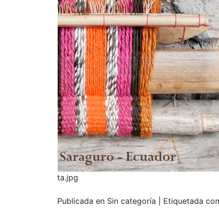
ta.jpg
Publicada en Sin categoría
|
Etiquetada c