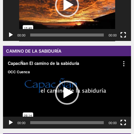
00:00
00:00
CAMINO DE LA SABIDURÍA
Reproductor
de
vídeo
00:00
00:00