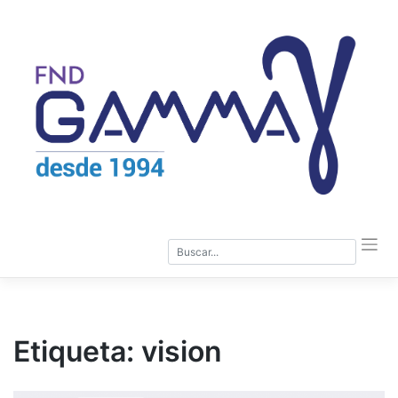
Saltar
al
contenido
Etiqueta:
vision