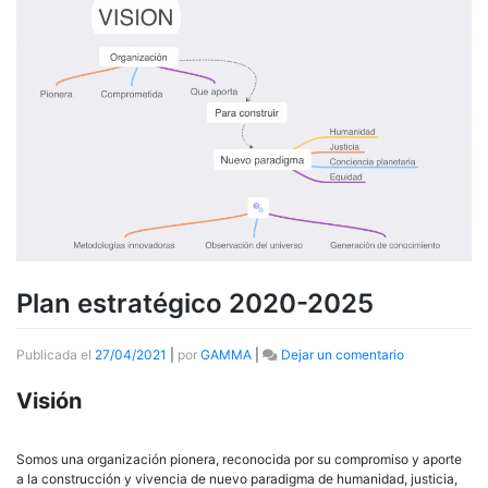
Plan estratégico 2020-2025
en
Publicada el
27/04/2021
|
por
GAMMA
|
Dejar un comentario
Plan
estratégico
Visión
2020-
2025
Somos una organización pionera, reconocida por su compromiso y aporte
a la construcción y vivencia de nuevo paradigma de humanidad, justicia,