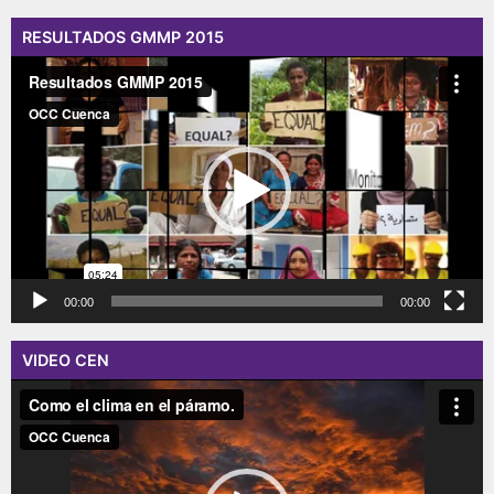
RESULTADOS GMMP 2015
Reproductor
de
vídeo
00:00
00:00
VIDEO CEN
Reproductor
de
vídeo