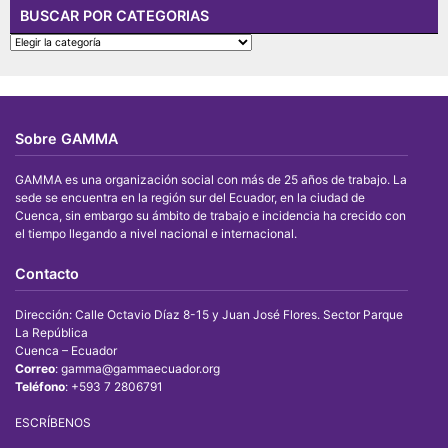
BUSCAR POR CATEGORIAS
BUSCAR
POR
CATEGORIAS
Sobre GAMMA
GAMMA es una organización social con más de 25 años de trabajo. La
sede se encuentra en la región sur del Ecuador, en la ciudad de
Cuenca, sin embargo su ámbito de trabajo e incidencia ha crecido con
el tiempo llegando a nivel nacional e internacional.
Contacto
Dirección: Calle Octavio Díaz 8-15 y Juan José Flores. Sector Parque
La República
Cuenca – Ecuador
Correo
: gamma@gammaecuador.org
Teléfono
: +593 7 2806791
ESCRÍBENOS