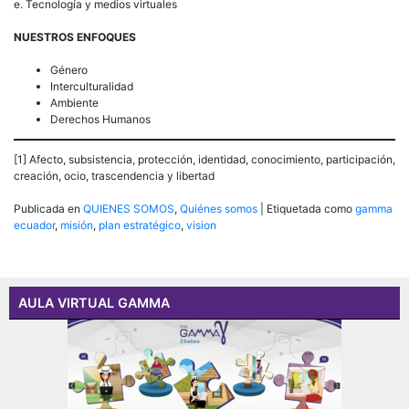
e. Tecnología y medios virtuales
NUESTROS ENFOQUES
Género
Interculturalidad
Ambiente
Derechos Humanos
[1] Afecto, subsistencia, protección, identidad, conocimiento, participación,
creación, ocio, trascendencia y libertad
Publicada en
QUIENES SOMOS
,
Quiénes somos
|
Etiquetada como
gamma
ecuador
,
misión
,
plan estratégico
,
vision
AULA VIRTUAL GAMMA