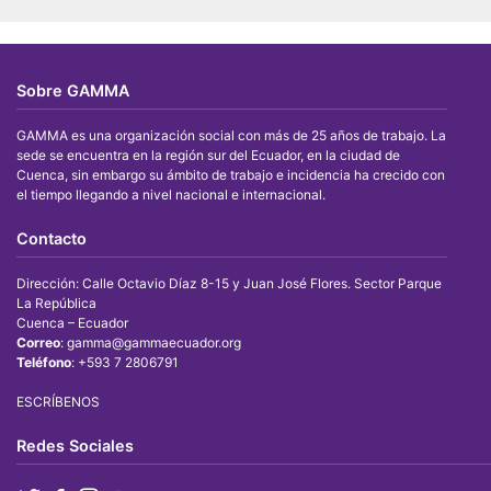
CATEGORIAS
Sobre GAMMA
GAMMA es una organización social con más de 25 años de trabajo. La
sede se encuentra en la región sur del Ecuador, en la ciudad de
Cuenca, sin embargo su ámbito de trabajo e incidencia ha crecido con
el tiempo llegando a nivel nacional e internacional.
Contacto
Dirección: Calle Octavio Díaz 8-15 y Juan José Flores. Sector Parque
La República
Cuenca – Ecuador
Correo
: gamma@gammaecuador.org
Teléfono
: +593 7 2806791
ESCRÍBENOS
Redes Sociales