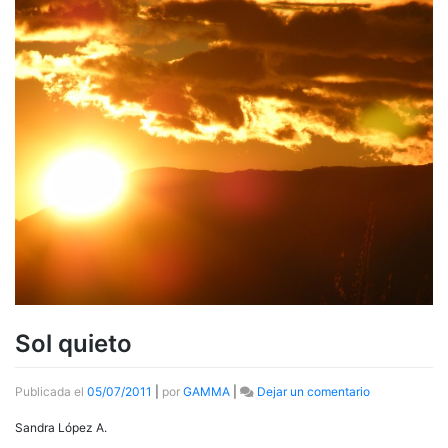
Sol quieto
en
Publicada el
05/07/2011
|
por
GAMMA
|
Dejar un comentario
Sol
quieto
Sandra López A.