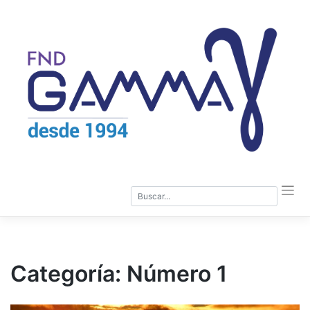
Saltar
al
contenido
Categoría:
Número 1