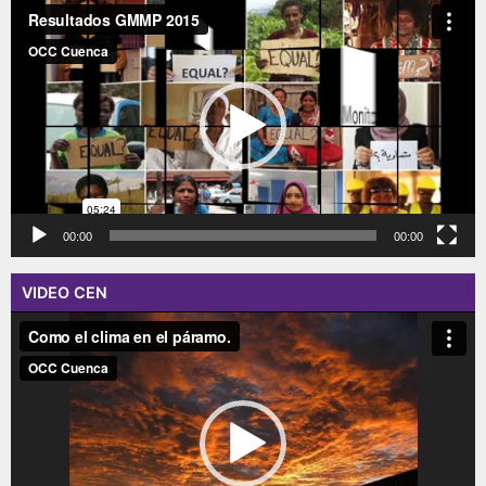
Reproductor
de
vídeo
00:00
00:00
VIDEO CEN
Reproductor
de
vídeo