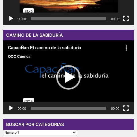
00:00
00:00
CAMINO DE LA SABIDURÍA
Reproductor
de
vídeo
00:00
00:00
BUSCAR POR CATEGORIAS
BUSCAR
POR