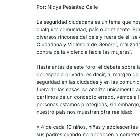
Por: Nidya Pesántez Calle
La seguridad ciudadana es un tema que no
cualquier comunidad, país o continente. Po
diversos rincones del país y fuera de él, se 
Ciudadana y Violencia de Género”, realizad
contra de la violencia hacia las mujeres”.
Hasta antes de este foro, el debate sobre 
del espacio privado, es decir, al margen d
seguridad en las ciudades y en las comunid
fuera de las casas, se analiza únicamente a
partimos de un concepto errado, vemos a la
personas estamos protegidas; sin embargo,
nuestro país nos muestran otra realidad:
• 4 de cada 10 niños, niñas y adolescentes
sus padres cuando no obedecen o cometen 