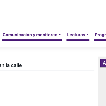
Comunicación y monitoreo
Lecturas
Progr
A
n la calle