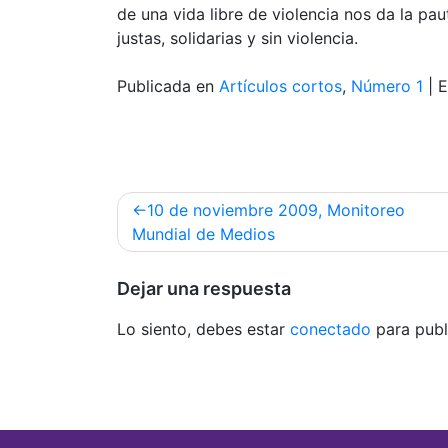
de una vida libre de violencia nos da la pa
justas, solidarias y sin violencia.
Publicada en
Artículos cortos
,
Número 1
|
E
Navegación
10 de noviembre 2009, Monitoreo
de
Mundial de Medios
entradas
Dejar una respuesta
Lo siento, debes estar
conectado
para publ