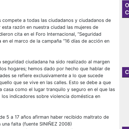
O
C
s compete a todas las ciudadanos y ciudadanos de
r esta razón en nuestra ciudad las mujeres de
dieron cita en el Foro Internacional, “Seguridad
a en el marco de la campaña “16 días de acción en
la seguridad ciudadana ha sido realizado al margen
e los hogares; hemos dado por hecho que hablar de
C
ades se refiere exclusivamente a lo que sucede
quello que se vive en las calles. Esto se debe a que
 casa como el lugar tranquilo y seguro en el que las
 los indicadores sobre violencia doméstica en
 de 5 a 17 años afirman haber recibido maltrato de
una falta (fuente SINIÑEZ 2008)