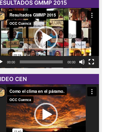
ESULTADOS GMMP 2015
roductor
eo
00:00
00:00
IDEO CEN
roductor
eo