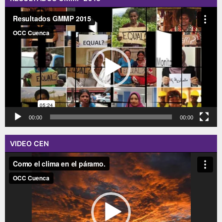
Reproductor
de
vídeo
00:00
00:00
VIDEO CEN
Reproductor
de
vídeo