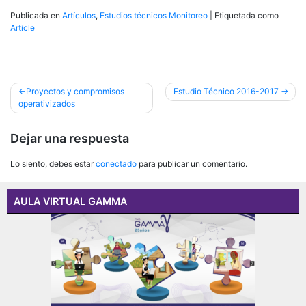
Publicada en
Artículos
,
Estudios técnicos Monitoreo
|
Etiquetada como
Article
Navegación
Proyectos y compromisos
Estudio Técnico 2016-2017
operativizados
de
entradas
Dejar una respuesta
Lo siento, debes estar
conectado
para publicar un comentario.
AULA VIRTUAL GAMMA