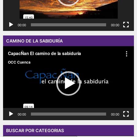
00:00
00:00
CAMINO DE LA SABIDURÍA
Reproductor
de
vídeo
00:00
00:00
BUSCAR POR CATEGORIAS