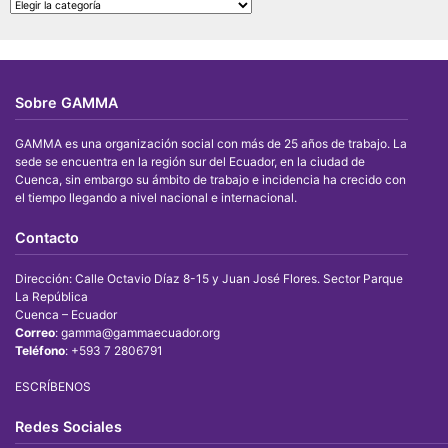
BUSCAR
POR
CATEGORIAS
Sobre GAMMA
GAMMA es una organización social con más de 25 años de trabajo. La
sede se encuentra en la región sur del Ecuador, en la ciudad de
Cuenca, sin embargo su ámbito de trabajo e incidencia ha crecido con
el tiempo llegando a nivel nacional e internacional.
Contacto
Dirección: Calle Octavio Díaz 8-15 y Juan José Flores. Sector Parque
La República
Cuenca – Ecuador
Correo
: gamma@gammaecuador.org
Teléfono
: +593 7 2806791
ESCRÍBENOS
Redes Sociales