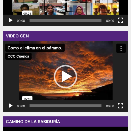
00:00
00:00
VIDEO CEN
Reproductor
de
vídeo
00:00
00:00
CAMINO DE LA SABIDURÍA
Reproductor