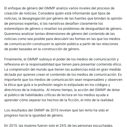
El enfoque de género del GMMP analiza varios niveles del proceso de
creación de noticias. Considera quién está informando qué tipos de
noticias, la desagregación por género de las fuentes que brindan la opinión
de personas expertas, si las narrativas desafían claramente los
estereotipos de género o resaltan los problemas de desigualdad de género.
Queremos analizar tantas dimensiones de género del contenido de las
noticias como sea posible para descubrir las formas en las que los medios
de comunicación construyen la opinión pública a partir de las relaciones
de poder basadas en la construcción de género.
Finalmente, el GMMP subraya el poder de los medios de comunicación y
reflexiona en la responsabilidad que tienen para presentar contenido ético.
La comprensión del mundo que tienen las audiencias está en gran medida
dictada por quienes crean el contenido de los medios de comunicación. Es
importante que los medios de comunicación sean responsables y observen
la ética que guía a la profesión según lo estipulado en los códigos y
directrices de la industria. Al mismo tiempo, la acción del GMMP de dotar
al público de habilidades críticas de lectura en los medios ayuda a
aprender cómo separar los hechos de la ficción, el mito de la realidad.
Los resultados del GMMP de 2015 revelan qué tan lento ha sido el
progreso hacía la igualdad de género.
En 2015, las mujeres fueron solo el 24% de las personas escuchadas,