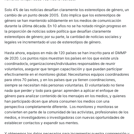
Solo 4% de las noticias desafían claramente los estereotipos de género, un
cambio de un punto desde 2005. Esto implica que los estereotipos de
género se han mantenido sólidamente en los medios de comunicación
durante la última década. En 10 años no se ha notado ningún progreso en
la proporción de noticias sobre política que desafían claramente
estereotipos de género; por su parte, la cantidad de noticias sociales y
legales ve incrementado el uso de estereotipos de género.
Hasta ahora, equipos en más de 120 países se han inscrito para el GMMP
de 2020. Los puntos rojos muestran los países en los que existe un/a
coordinador/a, organizaciones/individuales responsables de reunir
voluntarios, asegurar que tengan capacitación y que puedan participar
efectivamente en el monitoreo global. Necesitamos equipos coordinadores
para otros 70 países, y en los países que ya tienen coordinaciones,
siempre se necesitan más personas voluntarias. El voluntariado no tiene
nada que perder y todo para ganar: aprenden a aplicar el enfoque de
género para analizar contenido de los mensajes en los medios, y quienes
han participado dicen que ahora consumen los medios con una
perspectiva completamente diferente. Los monitores y monitoras se
convierten en parte de la comunidad de las activistas, profesionales de los
medios, e investigadores o investigadoras con nuevas oportunidades de
establecer contactos y expandir sus mentes.
Y obtenemos los datos necesarios para incrementar nuestra comprensión y