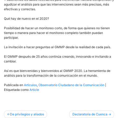
agudizar el análisis para que las intervenciones sean más precisas, más
efectivas y correctas.
Qué hay de nuevo en el 2020?
Posibilidad de hacer un monitoreo corto, de forma que quienes no tienen
tiempo o manera para hacer el monitoreo completo también puedan
participar.
La invitación a hacer preguntas al GMMP desde la realidad de cada país.
El GMMP después de 25 años continúa creando, innovando e invitando a
cambiar.
Así es que bienvenidas y bienvenidos al GMMP 2020. La herramienta de
análisis para la transformación de la comunicación en el mundo.
Publicada en
Artículos
,
Observatorio Ciudadano de la Comunicación
|
Etiquetada como
Article
Navegación
De privilegios y aliados
Declaratoria de Cuenca