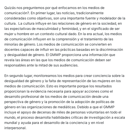
Quizás nos preguntemos por qué enfocarnos en los medios de
comunicación?. En primer lugar, las noticias, tradicionalmente
consideradas como objetivas, son una importante fuente y modelador de la
cultura. La cultura influye en las relaciones de género en la sociedad, en
las expectativas de masculinidad y feminidad, y en el significado de ser
mujer u hombre en un contexto cultural dado. En la era actual, los medios
de comunicación influyen en la comprensión y el tratamiento de las
minorías de género. Los medios de comunicación se convierten en
docentes capaces de influir en las prácticas basadas en la discriminación
y desigualdad de género. El GMMP proporciona una información que
revela las áreas en las que los medios de comunicación deben ser
responsables ante la mitad de sus audiencias.
En segundo lugar, monitoreamos los medios para crear conciencia sobre la
desigualdad de género y la falta de representación de las mujeres en los
medios de comunicación. Esto es importante porque los resultados
proporcionan la evidencia necesaria para apoyar acciones como el
desarrollo profesional de los medios de comunicación desde una
perspectiva de género y la promoción de la adopción de políticas de
género en las organizaciones de mediáticas. Debido a que el GMMP
incluye el apoyo de decenas de miles de personas voluntarias en todo el
mundo, el proceso desarrolla habilidades críticas de investigación a escala
mundial y ayuda para el desarrollo de la conciencia y en nivel
interpersonal.