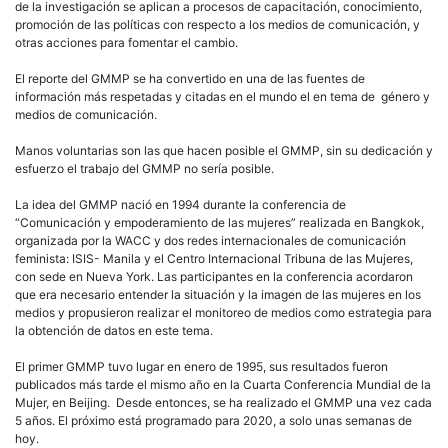
de la investigación se aplican a procesos de capacitación, conocimiento,
promoción de las políticas con respecto a los medios de comunicación, y
otras acciones para fomentar el cambio.
El reporte del GMMP se ha convertido en una de las fuentes de
información más respetadas y citadas en el mundo el en tema de género y
medios de comunicación.
Manos voluntarias son las que hacen posible el GMMP, sin su dedicación y
esfuerzo el trabajo del GMMP no sería posible.
La idea del GMMP nació en 1994 durante la conferencia de
“Comunicación y empoderamiento de las mujeres” realizada en Bangkok,
organizada por la WACC y dos redes internacionales de comunicación
feminista: ISIS- Manila y el Centro Internacional Tribuna de las Mujeres,
con sede en Nueva York. Las participantes en la conferencia acordaron
que era necesario entender la situación y la imagen de las mujeres en los
medios y propusieron realizar el monitoreo de medios como estrategia para
la obtención de datos en este tema.
El primer GMMP tuvo lugar en enero de 1995, sus resultados fueron
publicados más tarde el mismo año en la Cuarta Conferencia Mundial de la
Mujer, en Beijing. Desde entonces, se ha realizado el GMMP una vez cada
5 años. El próximo está programado para 2020, a solo unas semanas de
hoy.