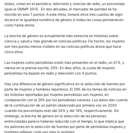
leídas, vistas en el periódico, televisión y noticias de radio, un porcentaje
igual al GMMP 2010. En dos décadas, el marcador de paridad se ha
movido en solo 7 puntos. A este ritmo, tomará otros tres cuartos de siglo
alcanzar la igualdad numérica de género si todas las cosas permanecen
como hasta ahora.
La brecha de género es actualmente más estrecha en historias sobre
ciencia y salud y más grande en noticias políticas. De hecho, las mujeres
son tres puntos menos visibles en las noticias políticas ahora que hace
cinco años.
Las mujeres como periodistas están más presentes en el radio, un 41%, y
menos en la prensa escrita, 35%. En diez años, la cuota de mujeres
periodistas ha bajado en radio y televisión con 4 puntos.
Hay una diferencia de género significativa en la selección de fuentes por
parte de mujeres y hombres reporteros. El 29% de los temas de noticias en
las historias reportadas por mujeres periodistas son mujeres, en
comparación con el 26% por los periodistas varones. Los datos dan cuenta
de la continuación de un patrón observado por primera vez en 2000
cuando los porcentajes eran del 24% y del 18%, respectivamente. Sin
embargo, la brecha de género en la selección de las personas
entrevistadas parece haberse reducido con el tiempo, lo que implica que
los patrones en la selección de fuentes por parte de periodistas mujeres y
hombres reflejan cada vez más la realidad.