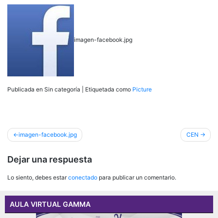
imagen-facebook.jpg
Publicada en Sin categoría
|
Etiquetada como
Picture
Navegación
imagen-facebook.jpg
CEN
de
Dejar una respuesta
entradas
Lo siento, debes estar
conectado
para publicar un comentario.
AULA VIRTUAL GAMMA