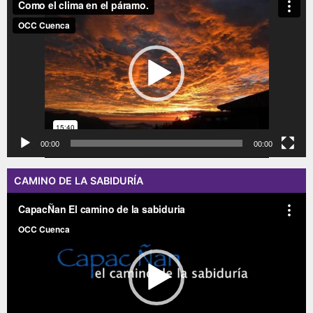
de
vídeo
00:00
00:00
CAMINO DE LA SABIDURÍA
Reproductor
de
vídeo