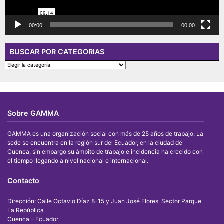
00:00
00:00
BUSCAR POR CATEGORIAS
BUSCAR
POR
CATEGORIAS
Sobre GAMMA
GAMMA es una organización social con más de 25 años de trabajo. La
sede se encuentra en la región sur del Ecuador, en la ciudad de
Cuenca, sin embargo su ámbito de trabajo e incidencia ha crecido con
el tiempo llegando a nivel nacional e internacional.
Contacto
Dirección: Calle Octavio Díaz 8-15 y Juan José Flores. Sector Parque
La República
Cuenca – Ecuador