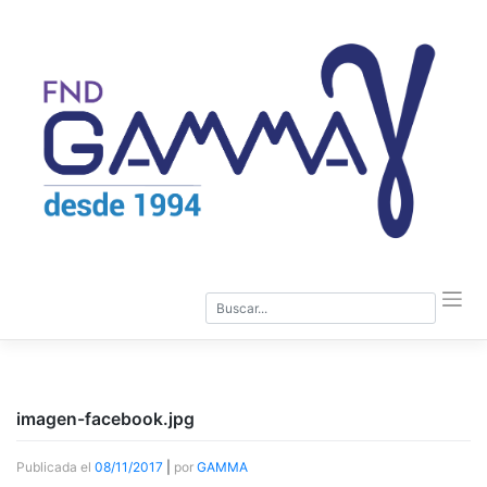
Saltar
al
contenido
imagen-facebook.jpg
Publicada el
08/11/2017
|
por
GAMMA