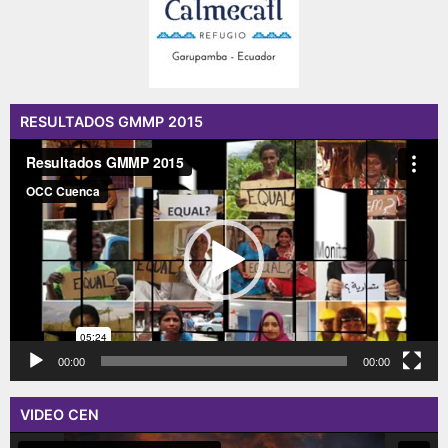
RESULTADOS GMMP 2015
Reproductor
de
vídeo
00:00
00:00
VIDEO CEN
Reproductor