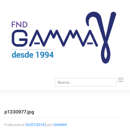
Saltar
al
contenido
p1330977.jpg
Publicada el
30/01/2018
|
por
GAMMA