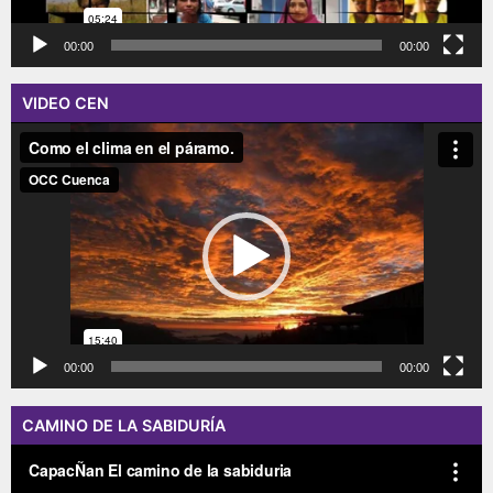
00:00
00:00
VIDEO CEN
Reproductor
de
vídeo
00:00
00:00
CAMINO DE LA SABIDURÍA
Reproductor
de
vídeo