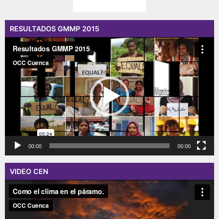
RESULTADOS GMMP 2015
Reproductor
de
vídeo
00:00
00:00
VIDEO CEN
Reproductor
de
vídeo