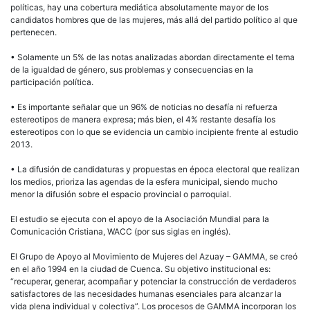
políticas, hay una cobertura mediática absolutamente mayor de los
candidatos hombres que de las mujeres, más allá del partido político al que
pertenecen.
• Solamente un 5% de las notas analizadas abordan directamente el tema
de la igualdad de género, sus problemas y consecuencias en la
participación política.
• Es importante señalar que un 96% de noticias no desafía ni refuerza
estereotipos de manera expresa; más bien, el 4% restante desafía los
estereotipos con lo que se evidencia un cambio incipiente frente al estudio
2013.
• La difusión de candidaturas y propuestas en época electoral que realizan
los medios, prioriza las agendas de la esfera municipal, siendo mucho
menor la difusión sobre el espacio provincial o parroquial.
El estudio se ejecuta con el apoyo de la Asociación Mundial para la
Comunicación Cristiana,
WACC
(por sus siglas en inglés).
El Grupo de Apoyo al Movimiento de Mujeres del Azuay –
GAMMA
, se creó
en el año 1994 en la ciudad de Cuenca. Su objetivo institucional es:
“recuperar, generar, acompañar y potenciar la construcción de verdaderos
satisfactores de las necesidades humanas esenciales para alcanzar la
vida plena individual y colectiva”. Los procesos de
GAMMA
incorporan los