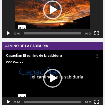
00:00
00:00
CAMINO DE LA SABIDURÍA
Reproductor
de
vídeo
00:00
00:00