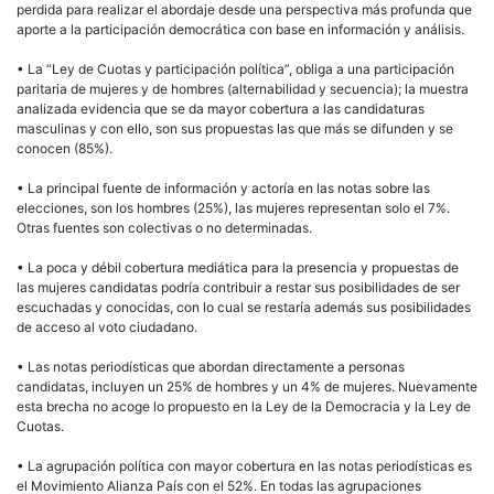
perdida para realizar el abordaje desde una perspectiva más profunda que
aporte a la participación democrática con base en información y análisis.
• La “Ley de Cuotas y participación política”, obliga a una participación
paritaria de mujeres y de hombres (alternabilidad y secuencia); la muestra
analizada evidencia que se da mayor cobertura a las candidaturas
masculinas y con ello, son sus propuestas las que más se difunden y se
conocen (85%).
• La principal fuente de información y actoría en las notas sobre las
elecciones, son los hombres (25%), las mujeres representan solo el 7%.
Otras fuentes son colectivas o no determinadas.
• La poca y débil cobertura mediática para la presencia y propuestas de
las mujeres candidatas podría contribuir a restar sus posibilidades de ser
escuchadas y conocidas, con lo cual se restaría además sus posibilidades
de acceso al voto ciudadano.
• Las notas periodísticas que abordan directamente a personas
candidatas, incluyen un 25% de hombres y un 4% de mujeres. Nuevamente
esta brecha no acoge lo propuesto en la Ley de la Democracia y la Ley de
Cuotas.
• La agrupación política con mayor cobertura en las notas periodísticas es
el Movimiento Alianza País con el 52%. En todas las agrupaciones