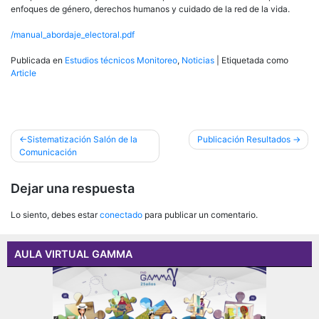
enfoques de género, derechos humanos y cuidado de la red de la vida.
/manual_abordaje_electoral.pdf
Publicada en
Estudios técnicos Monitoreo
,
Noticias
|
Etiquetada como
Article
Navegación
Sistematización Salón de la
Publicación Resultados
Comunicación
de
entradas
Dejar una respuesta
Lo siento, debes estar
conectado
para publicar un comentario.
AULA VIRTUAL GAMMA