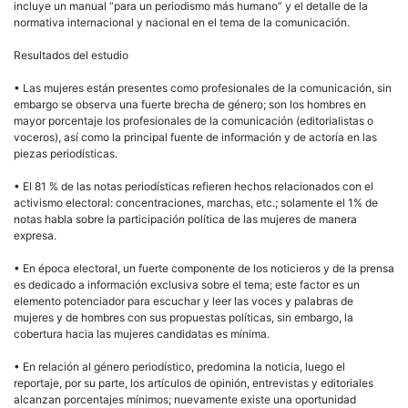
incluye un manual “para un periodismo más humano” y el detalle de la
normativa internacional y nacional en el tema de la comunicación.
Resultados del estudio
• Las mujeres están presentes como profesionales de la comunicación, sin
embargo se observa una fuerte brecha de género; son los hombres en
mayor porcentaje los profesionales de la comunicación (editorialistas o
voceros), así como la principal fuente de información y de actoría en las
piezas periodísticas.
• El 81 % de las notas periodísticas refieren hechos relacionados con el
activismo electoral: concentraciones, marchas, etc.; solamente el 1% de
notas habla sobre la participación política de las mujeres de manera
expresa.
• En época electoral, un fuerte componente de los noticieros y de la prensa
es dedicado a información exclusiva sobre el tema; este factor es un
elemento potenciador para escuchar y leer las voces y palabras de
mujeres y de hombres con sus propuestas políticas, sin embargo, la
cobertura hacia las mujeres candidatas es mínima.
• En relación al género periodístico, predomina la noticia, luego el
reportaje, por su parte, los artículos de opinión, entrevistas y editoriales
alcanzan porcentajes mínimos; nuevamente existe una oportunidad