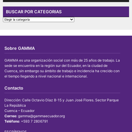
BUSCAR POR CATEGORIAS
BUSCAR
POR
CATEGORIAS
Sobre GAMMA
GAMMA es una organización social con más de 25 años de trabajo. La
sede se encuentra en la región sur del Ecuador, en la ciudad de
Cuenca, sin embargo su ámbito de trabajo e incidencia ha crecido con
el tiempo llegando a nivel nacional e internacional.
Contacto
Dirección: Calle Octavio Díaz 8-15 y Juan José Flores. Sector Parque
La República
Cuenca – Ecuador
Correo
: gamma@gammaecuador.org
Teléfono
: +593 7 2806791
ESCRÍBENOS