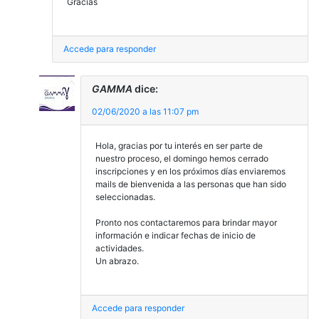
Gracias
Accede para responder
GAMMA
dice:
02/06/2020 a las 11:07 pm
Hola, gracias por tu interés en ser parte de
nuestro proceso, el domingo hemos cerrado
inscripciones y en los próximos días enviaremos
mails de bienvenida a las personas que han sido
seleccionadas.
Pronto nos contactaremos para brindar mayor
información e indicar fechas de inicio de
actividades.
Un abrazo.
Accede para responder