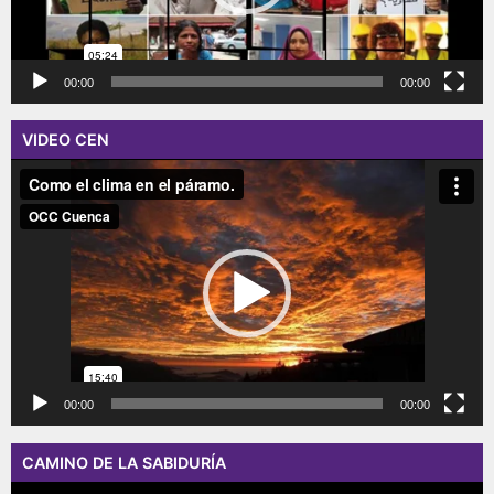
00:00
00:00
VIDEO CEN
Reproductor
de
vídeo
00:00
00:00
CAMINO DE LA SABIDURÍA
Reproductor