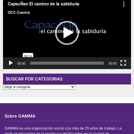
de
vídeo
00:00
00:00
BUSCAR POR CATEGORIAS
BUSCAR
POR
CATEGORIAS
Sobre GAMMA
GAMMA es una organización social con más de 25 años de trabajo. La
sede se encuentra en la región sur del Ecuador, en la ciudad de