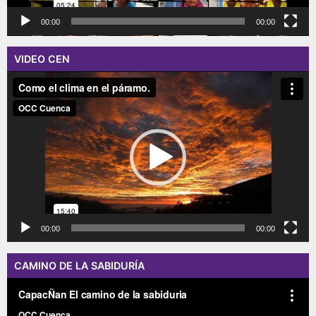
00:00
00:00
VIDEO CEN
Reproductor
de
vídeo
00:00
00:00
CAMINO DE LA SABIDURÍA
Reproductor
de
vídeo