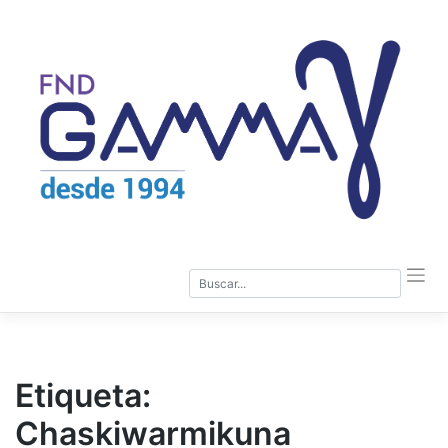
Saltar
al
contenido
Etiqueta:
Chaskiwarmikuna