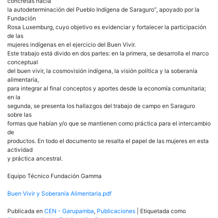
concretas hacia
la autodeterminación del Pueblo Indígena de Saraguro”, apoyado por la
Fundación
Rosa Luxemburg, cuyo objetivo es evidenciar y fortalecer la participación
de las
mujeres indígenas en el ejercicio del Buen Vivir.
Este trabajo está divido en dos partes: en la primera, se desarrolla el marco
conceptual
del buen vivir, la cosmovisión indígena, la visión política y la soberanía
alimentaria,
para integrar al final conceptos y aportes desde la economía comunitaria;
en la
segunda, se presenta los hallazgos del trabajo de campo en Saraguro
sobre las
formas que habían y/o que se mantienen como práctica para el intercambio
de
productos. En todo el documento se resalta el papel de las mujeres en esta
actividad
y práctica ancestral.
Equipo Técnico Fundación Gamma
Buen Vivir y Soberanía Alimentaria.pdf
Publicada en
CEN - Garupamba
,
Publicaciones
|
Etiquetada como