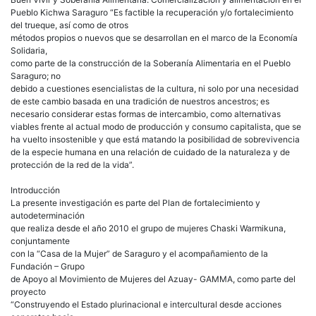
y
Pueblo Kichwa Saraguro “Es factible la recuperación y/o fortalecimiento
Soberanía
del trueque, así como de otros
Alimentaria
métodos propios o nuevos que se desarrollan en el marco de la Economía
Solidaria,
como parte de la construcción de la Soberanía Alimentaria en el Pueblo
Saraguro; no
debido a cuestiones esencialistas de la cultura, ni solo por una necesidad
de este cambio basada en una tradición de nuestros ancestros; es
necesario considerar estas formas de intercambio, como alternativas
viables frente al actual modo de producción y consumo capitalista, que se
ha vuelto insostenible y que está matando la posibilidad de sobrevivencia
de la especie humana en una relación de cuidado de la naturaleza y de
protección de la red de la vida”.
Introducción
La presente investigación es parte del Plan de fortalecimiento y
autodeterminación
que realiza desde el año 2010 el grupo de mujeres Chaski Warmikuna,
conjuntamente
con la “Casa de la Mujer” de Saraguro y el acompañamiento de la
Fundación – Grupo
de Apoyo al Movimiento de Mujeres del Azuay-
GAMMA
, como parte del
proyecto
“Construyendo el Estado plurinacional e intercultural desde acciones