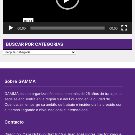
00:00
00:00
BUSCAR POR CATEGORIAS
BUSCAR
POR
CATEGORIAS
Sobre GAMMA
GAMMA es una organización social con más de 25 años de trabajo. La
sede se encuentra en la región sur del Ecuador, en la ciudad de
Cuenca, sin embargo su ámbito de trabajo e incidencia ha crecido con
el tiempo llegando a nivel nacional e internacional.
Contacto
Dirección: Calle Octavio Díaz 8-15 y Juan José Flores. Sector Parque