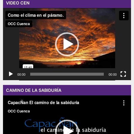
VIDEO CEN
Reproductor
de
vídeo
00:00
00:00
CAMINO DE LA SABIDURÍA
Reproductor
de
vídeo