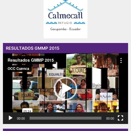
RESULTADOS GMMP 2015
Reproductor
de
vídeo
00:00
00:00